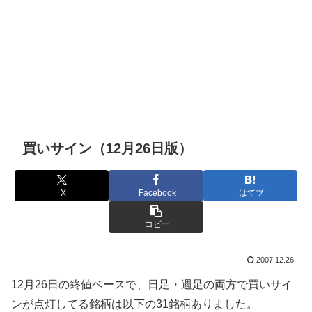
買いサイン（12月26日版）
X
Facebook
はてブ
コピー
2007.12.26
12月26日の終値ベースで、日足・週足の両方で買いサイ
ンが点灯してる銘柄は以下の31銘柄ありました。