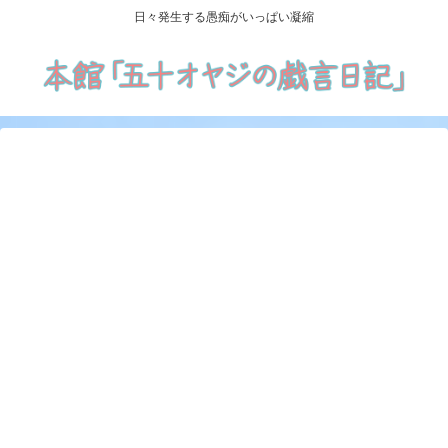
日々発生する愚痴がいっぱい凝縮