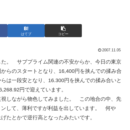
はてブ
コピー
2007.11.05
ました。 サブプライム関連の不安からか、今日の東京
らのスタートとなり、16,400円を挟んでの揉み合
は一段安となり、16.300円を挟んでの揉み合いと
,268.92円で迎えています。
監視しながら物色してみました。 この地合の中、先
インして、薄利ですが利益を出しています。 何や
上げたとかで逆行高となったみたいです。