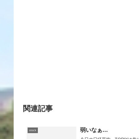
関連記事
弱いなぁ…
stock