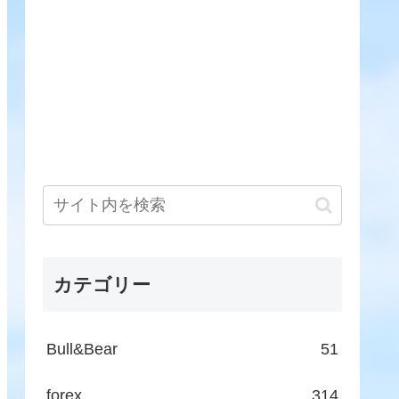
カテゴリー
Bull&Bear
51
forex
314