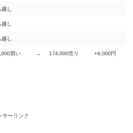
ち越し
ち越し
ち越し
1,000買い
→
174,000売り
+6,000円
ンサーリンク