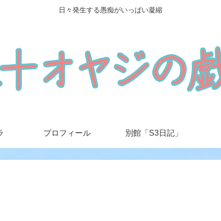
日々発生する愚痴がいっぱい凝縮
ラ
プロフィール
別館「S3日記」