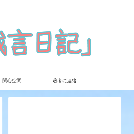
関心空間
著者に連絡