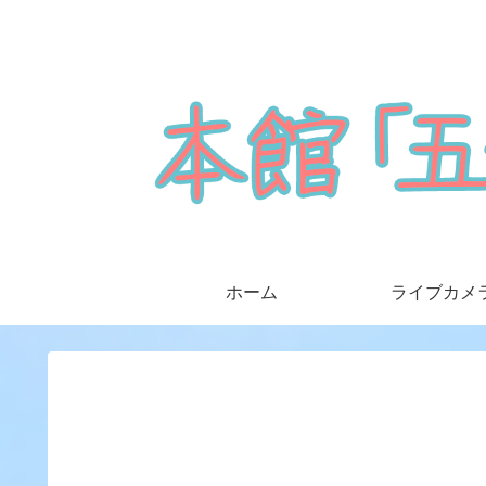
ホーム
ライブカメ