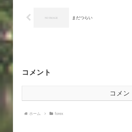
まだつらい
コメント
コメン
ホーム
forex