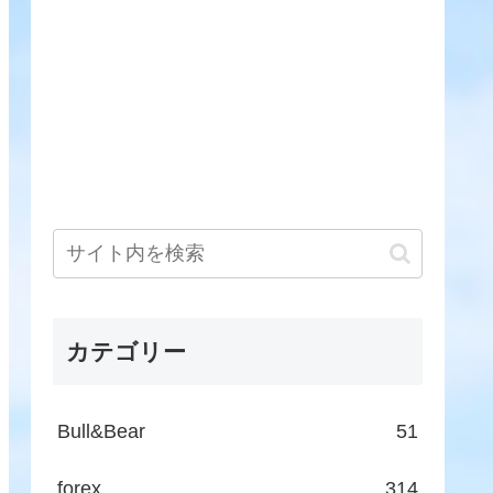
カテゴリー
Bull&Bear
51
forex
314