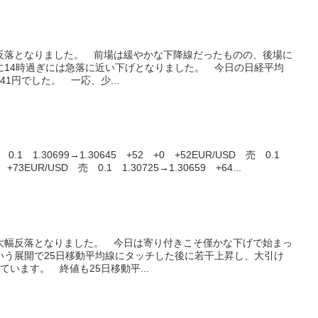
に反落となりました。 前場は緩やかな下降線だったものの、後場に
に14時過ぎには急落に近い下げとなりました。 今日の日経平均
8.41円でした。 一応、少...
1 1.30699→1.30645 +52 +0 +52EUR/USD 売 0.1
 +73EUR/USD 売 0.1 1.30725→1.30659 +64...
も大幅反落となりました。 今日は寄り付きこそ僅かな下げで始まっ
いう展開で25日移動平均線にタッチした後に若干上昇し、大引け
えています。 終値も25日移動平...