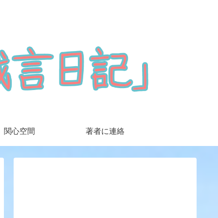
関心空間
著者に連絡