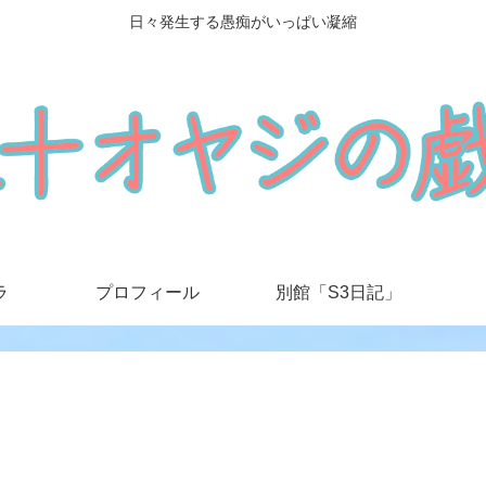
日々発生する愚痴がいっぱい凝縮
ラ
プロフィール
別館「S3日記」