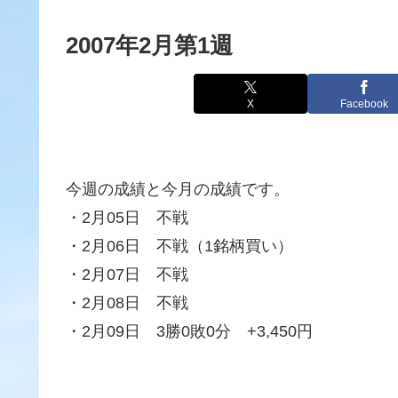
2007年2月第1週
X
Facebook
今週の成績と今月の成績です。
・2月05日 不戦
・2月06日 不戦（1銘柄買い）
・2月07日 不戦
・2月08日 不戦
・2月09日 3勝0敗0分 +3,450円