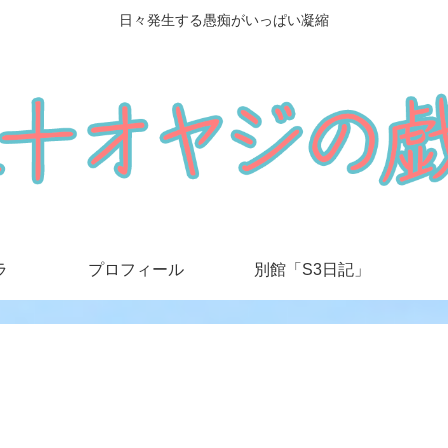
日々発生する愚痴がいっぱい凝縮
ラ
プロフィール
別館「S3日記」