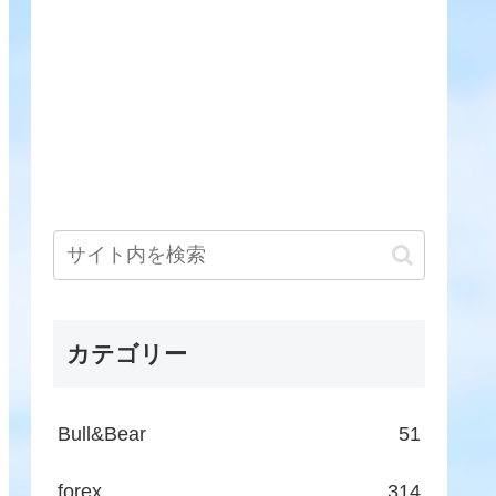
カテゴリー
Bull&Bear
51
forex
314