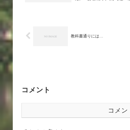
教科書通りには…
コメント
コメン