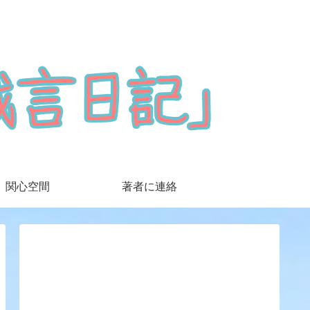
関心空間
著者に連絡