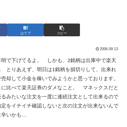
はてブ
コピー
2006.09.13
不明で下げてるよ。 しかも、2銘柄は出庫中で楽天
… とりあえず、明日は1銘柄を損切りして、出来れ
で売却して小金を稼いでみようかと思っております。
さに比べて楽天証券のダメなこと。 マネックスだと
売るみたいな注文を一度に連続注文として出来るので
約定をイチイチ確認しないと次の注文が出来ないんで
は辛いかも…