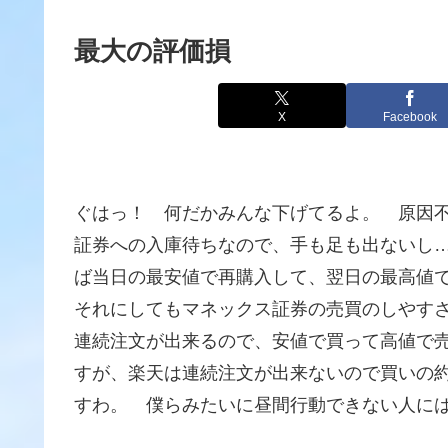
最大の評価損
X
Facebook
ぐはっ！ 何だかみんな下げてるよ。 原因
証券への入庫待ちなので、手も足も出ないし
ば当日の最安値で再購入して、翌日の最高値
それにしてもマネックス証券の売買のしやす
連続注文が出来るので、安値で買って高値で
すが、楽天は連続注文が出来ないので買いの
すわ。 僕らみたいに昼間行動できない人に