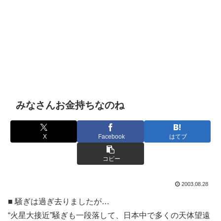
みなさんお金持ちなのね
X
Facebook
はてブ
コピー
2003.08.28
■ 騒ぎは過ぎ去りましたが…
“火星大接近”騒ぎも一段落して、日本中で多くの天体望遠