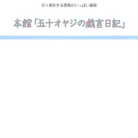
日々発生する愚痴がいっぱい凝縮