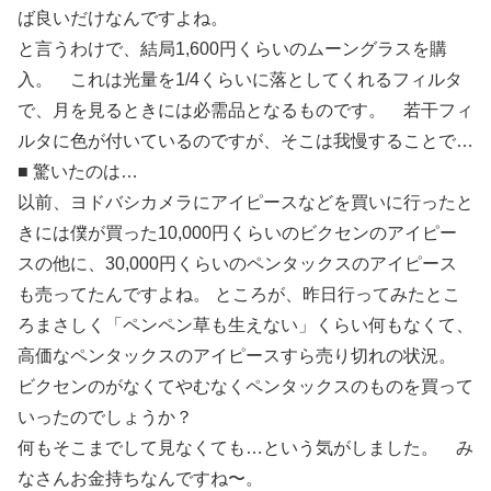
ば良いだけなんですよね。
と言うわけで、結局1,600円くらいのムーングラスを購
入。 これは光量を1/4くらいに落としてくれるフィルタ
で、月を見るときには必需品となるものです。 若干フィ
ルタに色が付いているのですが、そこは我慢することで…
■ 驚いたのは…
以前、ヨドバシカメラにアイピースなどを買いに行ったと
きには僕が買った10,000円くらいのビクセンのアイピー
スの他に、30,000円くらいのペンタックスのアイピース
も売ってたんですよね。 ところが、昨日行ってみたとこ
ろまさしく「ペンペン草も生えない」くらい何もなくて、
高価なペンタックスのアイピースすら売り切れの状況。
ビクセンのがなくてやむなくペンタックスのものを買って
いったのでしょうか？
何もそこまでして見なくても…という気がしました。 み
なさんお金持ちなんですね〜。