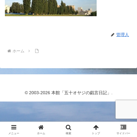
管理人
ホーム
© 2003-2026 本館「五十オヤジの戯言日記」.
メニュー
ホーム
検索
トップ
サイドバー